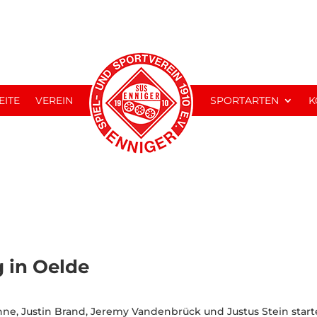
EITE
VEREIN
SPORTARTEN
K
 in Oelde
nne, Justin Brand, Jeremy Vandenbrück und Justus Stein start