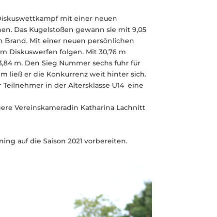
n Diskuswettkampf mit einer neuen
nen. Das Kugelstoßen gewann sie mit 9,05
in Brand. Mit einer neuen persönlichen
m Diskuswerfen folgen. Mit 30,76 m
33,84 m. Den Sieg Nummer sechs fuhr für
 ließ er die Konkurrenz weit hinter sich.
r Teilnehmer in der Altersklasse U14 eine
ngere Vereinskameradin Katharina Lachnitt
ing auf die Saison 2021 vorbereiten.