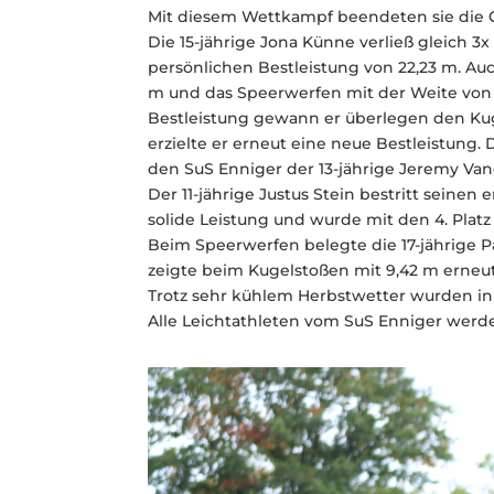
Mit diesem Wettkampf beendeten sie die Co
Die 15-jährige Jona Künne verließ gleich 
persönlichen Bestleistung von 22,23 m. A
m und das Speerwerfen mit der Weite von 20
Bestleistung gewann er überlegen den Kug
erzielte er erneut eine neue Bestleistung
den SuS Enniger der 13-jährige Jeremy Van
Der 11-jährige Justus Stein bestritt seinen
solide Leistung und wurde mit den 4. Platz
Beim Speerwerfen belegte die 17-jährige Pa
zeigte beim Kugelstoßen mit 9,42 m erneut e
Trotz sehr kühlem Herbstwetter wurden in
Alle Leichtathleten vom SuS Enniger werden