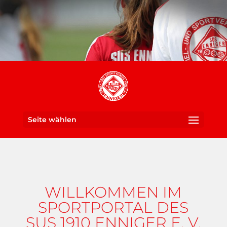
Seite wählen
WILLKOMMEN IM
SPORTPORTAL DES
SUS 1910 ENNIGER E. V.