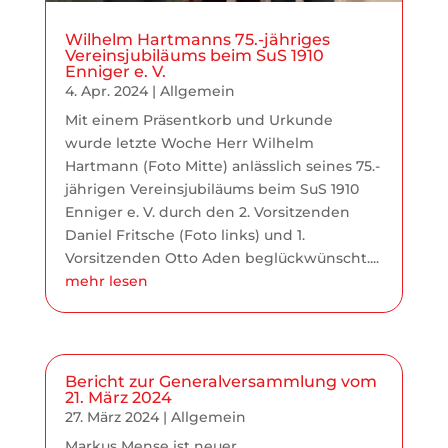
Wilhelm Hartmanns 75.-jähriges
Vereinsjubiläums beim SuS 1910
Enniger e. V.
4. Apr. 2024
|
Allgemein
Mit einem Präsentkorb und Urkunde
wurde letzte Woche Herr Wilhelm
Hartmann (Foto Mitte) anlässlich seines 75.-
jährigen Vereinsjubiläums beim SuS 1910
Enniger e. V. durch den 2. Vorsitzenden
Daniel Fritsche (Foto links) und 1.
Vorsitzenden Otto Aden beglückwünscht....
mehr lesen
Bericht zur Generalversammlung vom
21. März 2024
27. März 2024
|
Allgemein
Markus Mense ist neuer