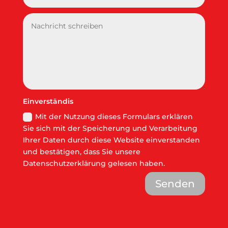
Einverständis
Mit der Nutzung dieses Formulars erklären
Sie sich mit der Speicherung und Verarbeitung
Ihrer Daten durch diese Website einverstanden
und bestätigen, dass Sie unsere
Datenschutzerklärung gelesen haben.
Senden