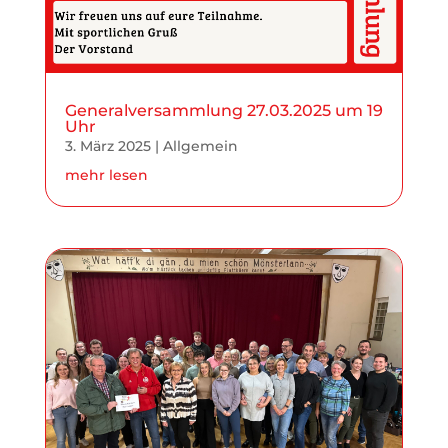
Generalversammlung 27.03.2025 um 19
Uhr
3. März 2025
|
Allgemein
mehr lesen