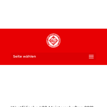
Seite wählen
Ein Verein für die ganze
SUS 1910 Enniger e. V.
Familie