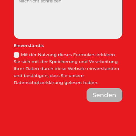
Einverständis
Mit der Nutzung dieses Formulars erklären
Sie sich mit der Speicherung und Verarbeitung
Ihrer Daten durch diese Website einverstanden
und bestätigen, dass Sie unsere
Datenschutzerklärung gelesen haben.
Senden