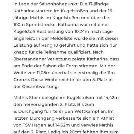
in Lage der Saisonhöhepunkt. Die 17-jährige
Katharina startete im Kugelstoßen und der 16-
jährige Mathis im Kugelstoßen und über die
100m Sprintstrecke. Katharina war mit einer
Kugelstoß Bestleistung von 10,24m nach Lage
angereist. In der Meldeliste wurde sie mit dieser
Leistung auf Rang 10 geführt und hatte sich nur
knapp für die Teilnahme qualifiziert. Nach
überstandener Verletzung zeigte Katharina, dass
am Ende der Saison die Form stimmte. Mit der
Weite von 11,08m übertraf sie erstmalig die 11m
Grenze. Diese Weite reichte für den 5. Platz in
der Gesamtwertung.
Mathis Stein belegte im Kugelstoßen mit 14,42m
den hervorragenden 2. Platz. Bis zum
6. Durchgang führte er den Wettkampf an. Im
letzten Durchgang verbesserte sich ein Athlet
von TSV Hagen auf 14,62m und verwies Mathis
auf den 2. Platz. Lediglich 20cm fehlten ihm zum