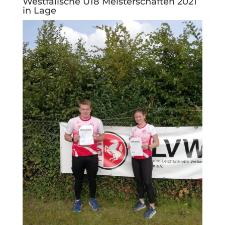
Westfälische U18 Meisterschaften 2021
in Lage