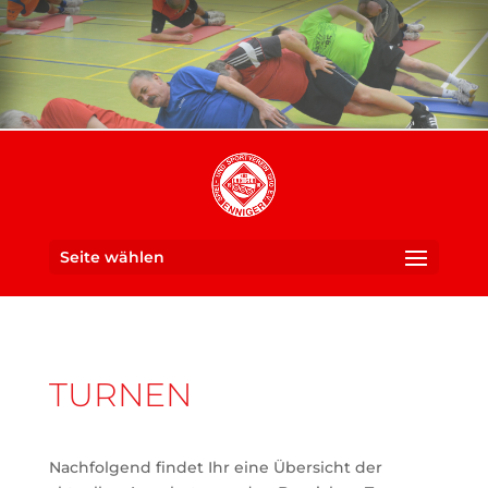
Seite wählen
Ein Verein für die ganze
SUS 1910 Enniger e. V.
Familie
TURNEN
Nachfolgend findet Ihr eine Übersicht der