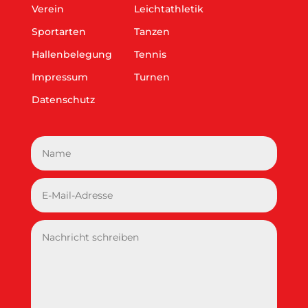
Verein
Leichtathletik
Sportarten
Tanzen
Hallenbelegung
Tennis
Impressum
Turnen
Datenschutz