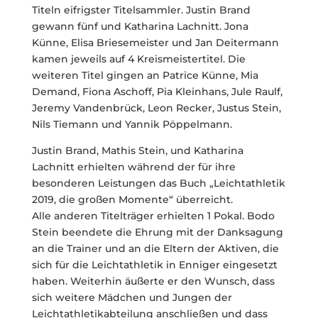
Titeln eifrigster Titelsammler. Justin Brand
gewann fünf und Katharina Lachnitt. Jona
Künne, Elisa Briesemeister und Jan Deitermann
kamen jeweils auf 4 Kreismeistertitel. Die
weiteren Titel gingen an Patrice Künne, Mia
Demand, Fiona Aschoff, Pia Kleinhans, Jule Raulf,
Jeremy Vandenbrück, Leon Recker, Justus Stein,
Nils Tiemann und Yannik Pöppelmann.
Justin Brand, Mathis Stein, und Katharina
Lachnitt erhielten während der für ihre
besonderen Leistungen das Buch „Leichtathletik
2019, die großen Momente“ überreicht.
Alle anderen Titelträger erhielten 1 Pokal. Bodo
Stein beendete die Ehrung mit der Danksagung
an die Trainer und an die Eltern der Aktiven, die
sich für die Leichtathletik in Enniger eingesetzt
haben. Weiterhin äußerte er den Wunsch, dass
sich weitere Mädchen und Jungen der
Leichtathletikabteilung anschließen und dass