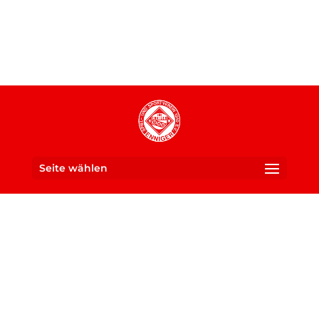
Seite wählen
Ein Verein für die ganze
SUS 1910 Enniger e. V.
Familie