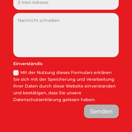
Einverständis
Mit der Nutzung dieses Formulars erklären
Sie sich mit der Speicherung und Verarbeitung
Ihrer Daten durch diese Website einverstanden
und bestätigen, dass Sie unsere
Datenschutzerklärung gelesen haben.
Senden