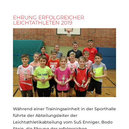
EHRUNG ERFOLGREICHER
LEICHTATHLETEN 2019
Während einer Trainingseinheit in der Sporthalle
führte der Abteilungsleiter der
Leichtathletikabteilung vom SuS Enniger, Bodo
Stein, die Ehrung der erfolgreichen