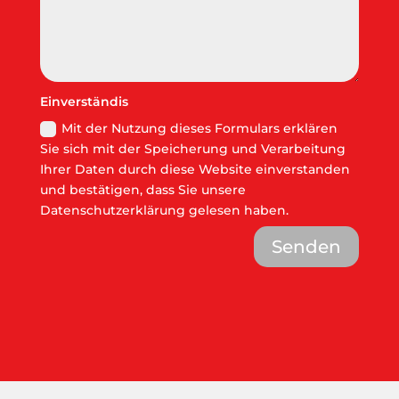
Einverständis
Mit der Nutzung dieses Formulars erklären
Sie sich mit der Speicherung und Verarbeitung
Ihrer Daten durch diese Website einverstanden
und bestätigen, dass Sie unsere
Datenschutzerklärung gelesen haben.
Senden