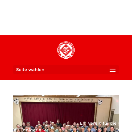
Seite wählen
Ein Verein für die ganze
SUS 1910 Enniger e. V.
Familie