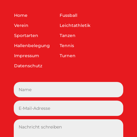
Home
Fussball
Verein
Leichtathletik
Sportarten
Tanzen
Hallenbelegung
Tennis
Impressum
Turnen
Datenschutz