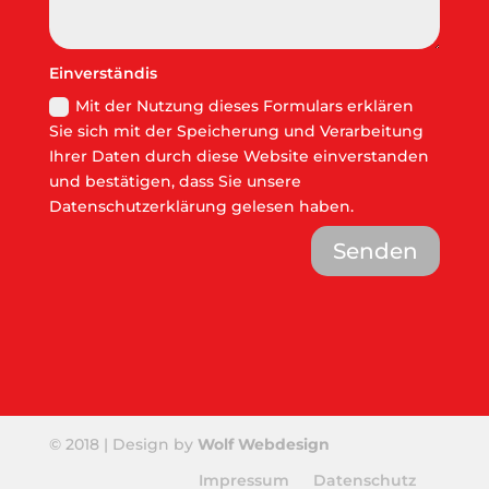
Einverständis
Mit der Nutzung dieses Formulars erklären
Sie sich mit der Speicherung und Verarbeitung
Ihrer Daten durch diese Website einverstanden
und bestätigen, dass Sie unsere
Datenschutzerklärung gelesen haben.
Senden
© 2018 | Design by
Wolf Webdesign
Impressum
Datenschutz