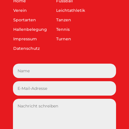
Home
Fussball
Verein
Leichtathletik
Sportarten
Tanzen
Hallenbelegung
Tennis
Impressum
Turnen
Datenschutz