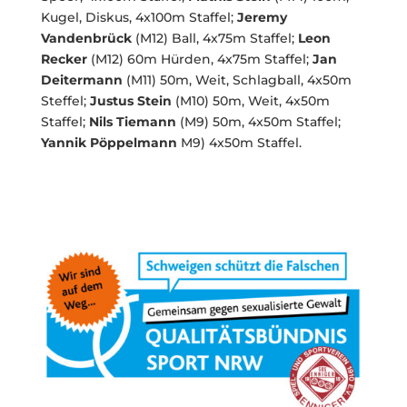
Kugel, Diskus, 4x100m Staffel;
Jeremy
Vandenbrück
(M12) Ball, 4x75m Staffel;
Leon
Recker
(M12) 60m Hürden, 4x75m Staffel;
Jan
Deitermann
(M11) 50m, Weit, Schlagball, 4x50m
Steffel;
Justus Stein
(M10) 50m, Weit, 4x50m
Staffel;
Nils Tiemann
(M9) 50m, 4x50m Staffel;
Yannik Pöppelmann
M9) 4x50m Staffel.