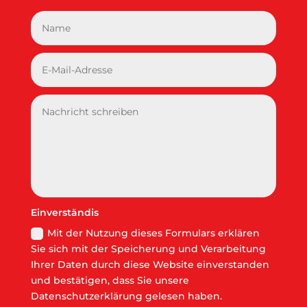
Einverständis
Mit der Nutzung dieses Formulars erklären
Sie sich mit der Speicherung und Verarbeitung
Ihrer Daten durch diese Website einverstanden
und bestätigen, dass Sie unsere
Datenschutzerklärung gelesen haben.