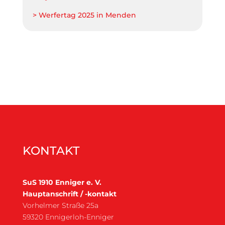
> Werfertag 2025 in Menden
KONTAKT
SuS 1910 Enniger e. V.
Hauptanschrift / -kontakt
Vorhelmer Straße 25a
59320 Ennigerloh-Enniger