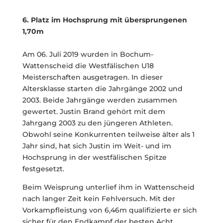
6. Platz im Hochsprung mit übersprungenen
1,70m
Am 06. Juli 2019 wurden in Bochum-
Wattenscheid die Westfälischen U18
Meisterschaften ausgetragen. In dieser
Altersklasse starten die Jahrgänge 2002 und
2003. Beide Jahrgänge werden zusammen
gewertet. Justin Brand gehört mit dem
Jahrgang 2003 zu den jüngeren Athleten.
Obwohl seine Konkurrenten teilweise älter als 1
Jahr sind, hat sich Justin im Weit- und im
Hochsprung in der westfälischen Spitze
festgesetzt.
Beim Weisprung unterlief ihm in Wattenscheid
nach langer Zeit kein Fehlversuch. Mit der
Vorkampfleistung von 6,46m qualifizierte er sich
sicher für den Endkampf der besten Acht.