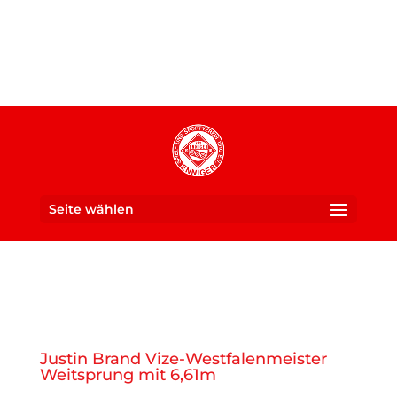
Seite wählen
Ein Verein für die ganze
SUS 1910 Enniger e. V.
Familie
Justin Brand Vize-Westfalenmeister
Weitsprung mit 6,61m