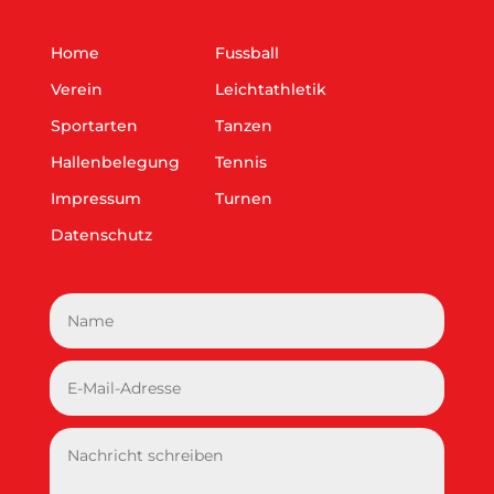
Home
Fussball
Verein
Leichtathletik
Sportarten
Tanzen
Hallenbelegung
Tennis
Impressum
Turnen
Datenschutz