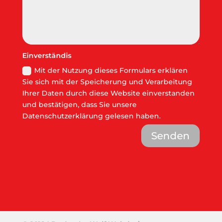
Einverständis
Mit der Nutzung dieses Formulars erklären
Sie sich mit der Speicherung und Verarbeitung
Ihrer Daten durch diese Website einverstanden
und bestätigen, dass Sie unsere
Datenschutzerklärung gelesen haben.
Senden