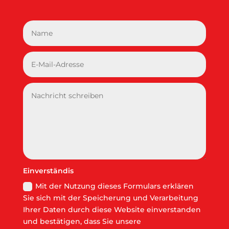
Einverständis
Mit der Nutzung dieses Formulars erklären
Sie sich mit der Speicherung und Verarbeitung
Ihrer Daten durch diese Website einverstanden
und bestätigen, dass Sie unsere