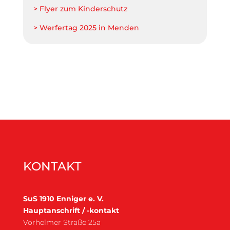
> Flyer zum Kinderschutz
> Werfertag 2025 in Menden
KONTAKT
SuS 1910 Enniger e. V.
Hauptanschrift / -kontakt
Vorhelmer Straße 25a