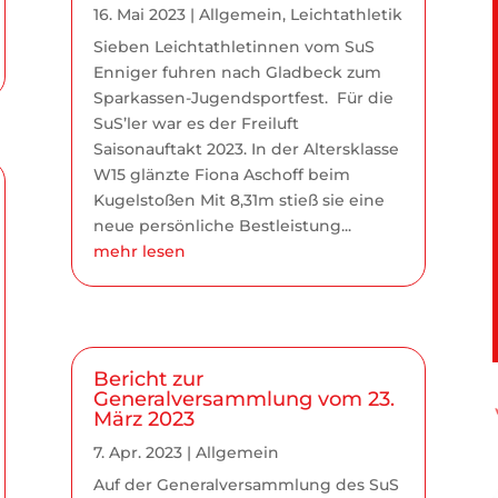
16. Mai 2023
|
Allgemein
,
Leichtathletik
Sieben Leichtathletinnen vom SuS
Enniger fuhren nach Gladbeck zum
Sparkassen-Jugendsportfest. Für die
SuS’ler war es der Freiluft
Saisonauftakt 2023. In der Altersklasse
W15 glänzte Fiona Aschoff beim
Kugelstoßen Mit 8,31m stieß sie eine
neue persönliche Bestleistung...
mehr lesen
Bericht zur
Generalversammlung vom 23.
März 2023
7. Apr. 2023
|
Allgemein
Auf der Generalversammlung des SuS