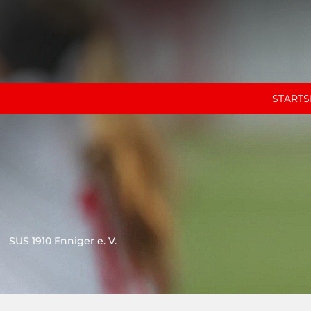
STARTS
SUS 1910 Enniger e. V.