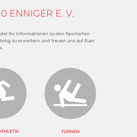
 ENNIGER E. V.
ndet Ihr Informationen zu den Sportarten
stetig zu erweitern und freuen uns auf Euer
s.
ATHLETIK
TURNEN